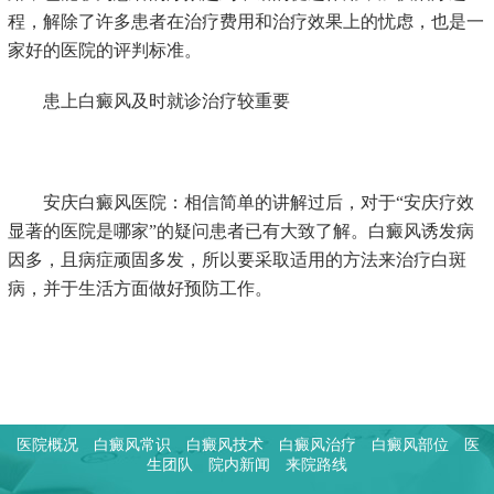
程，解除了许多患者在治疗费用和治疗效果上的忧虑，也是一
家好的医院的评判标准。
患上白癜风及时就诊治疗较重要
安庆白癜风医院：相信简单的讲解过后，对于“安庆疗效
显著的医院是哪家”的疑问患者已有大致了解。白癜风诱发病
因多，且病症顽固多发，所以要采取适用的方法来治疗白斑
病，并于生活方面做好预防工作。
医院概况
白癜风常识
白癜风技术
白癜风治疗
白癜风部位
医
生团队
院内新闻
来院路线