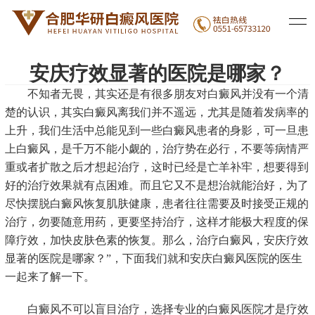
医院新闻
白癜风治疗
白癜风常识
|
|
安庆疗效显著的医院是哪家？
不知者无畏，其实还是有很多朋友对白癜风并没有一个清
楚的认识，其实白癜风离我们并不遥远，尤其是随着发病率的
上升，我们生活中总能见到一些白癜风患者的身影，可一旦患
上白癜风，是千万不能小觑的，治疗势在必行，不要等病情严
重或者扩散之后才想起治疗，这时已经是亡羊补牢，想要得到
好的治疗效果就有点困难。而且它又不是想治就能治好，为了
尽快摆脱白癜风恢复肌肤健康，患者往往需要及时接受正规的
治疗，勿要随意用药，更要坚持治疗，这样才能极大程度的保
障疗效，加快皮肤色素的恢复。那么，治疗白癜风，安庆疗效
显著的医院是哪家？”，下面我们就和安庆白癜风医院的医生
一起来了解一下。
白癜风不可以盲目治疗，选择专业的白癜风医院才是疗效