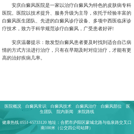
安庆白癜风医院是一家以治疗白癜风为特色的皮肤病专科
医院。医院以技术提升、服务升级为主导，依托于经验丰富的
白癜风医生团队、先进的白癜风诊疗设备、多项中西医临床诊
疗技术，致力于科学规范诊疗白癜风，广受患者好评!
安庆温馨提示：散发型白癜风患者要及时找到适合自己病
情的方式方法进行治疗，只有在早期及时对症治疗，才能有更
高的治好疾病几率。
医院概况
白癜风常识
白癜风技术
白癜风治疗
白癜风部位
医
生团队
院内新闻
来院路线
健康热线:0551-65733120 地址：合肥市庐阳区蒙城北路与临泉路交叉口
南100米（公交四公司站牌）