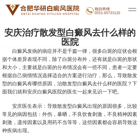
医院新闻
白癜风治疗
白癜风常识
|
|
安庆治疗散发型白癜风去什么样的
医院
白癜风发病的病症并不是千篇一律，很多白斑的症状会根
据个体差异表现不同，除了白斑分布外，还有就是白斑的形状
和大小，主要就是白斑的分布情况会有一些不同，患者一定要
根据自己病情情况选择适合的方案进行治疗，那么，导致散发
型的白癜风有哪些原因，治散发型白癜风去什么样的医院？下
面我们就和安庆白癜风医院的医生一起来见识一下吧。
安庆医生表示：导致散发型白癜风出现的原因很多，比较
常见的病因包括：外伤，暴晒，不良饮食刺激，不良精神因素
刺激，遗传因素以及用药不当等等，这些因素都会容易导致这
种疾病出现。