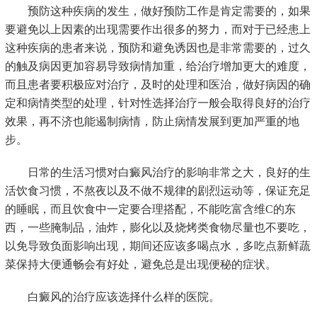
预防这种疾病的发生，做好预防工作是肯定需要的，如果
要避免以上因素的出现需要作出很多的努力，而对于已经患上
这种疾病的患者来说，预防和避免诱因也是非常需要的，过久
的触及病因更加容易导致病情加重，给治疗增加更大的难度，
而且患者要积极应对治疗，及时的处理和医治，做好病因的确
定和病情类型的处理，针对性选择治疗一般会取得良好的治疗
效果，再不济也能遏制病情，防止病情发展到更加严重的地
步。
日常的生活习惯对白癜风治疗的影响非常之大，良好的生
活饮食习惯，不熬夜以及不做不规律的剧烈运动等，保证充足
的睡眠，而且饮食中一定要合理搭配，不能吃富含维C的东
西，一些腌制品，油炸，膨化以及烧烤类食物尽量也不要吃，
以免导致负面影响出现，期间还应该多喝点水，多吃点新鲜蔬
菜保持大便通畅会有好处，避免总是出现便秘的症状。
白癜风的治疗应该选择什么样的医院。